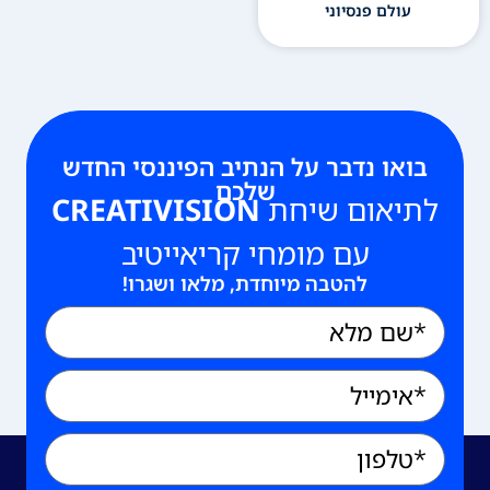
עולם פנסיוני
בואו נדבר על הנתיב הפיננסי החדש
שלכם
לתיאום שיחת
CREATIVISION
עם מומחי קריאייטיב
להטבה מיוחדת, מלאו ושגרו!