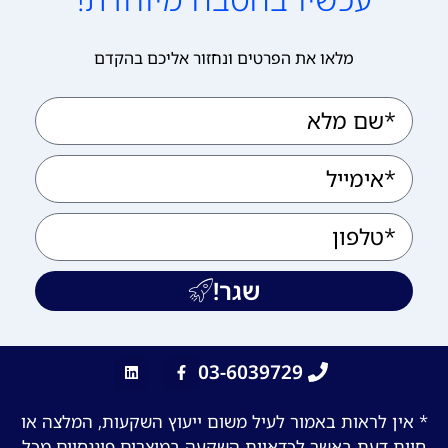
מלאו את הפרטים ונחזור אליכם בהקדם
שגר!
03-6039729
* אין לראות באמור לעיל משום ייעוץ השקעות, המלצה או
חוות דעת באשר לכדאיות השקעה במוצרים פיננסיים מכל